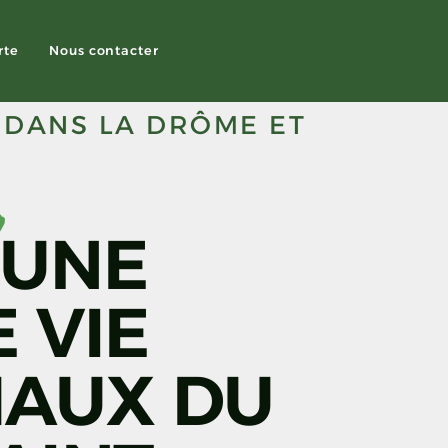
rte
Nous contacter
 DANS LA DRÔME ET
,
 UNE
 VIE
MAUX DU