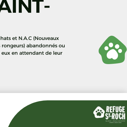
AINT-
chats et N.A.C (Nouveaux
s rongeurs) abandonnés ou
r eux en attendant de leur