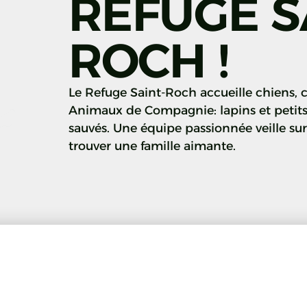
REFUGE S
ROCH !
Le Refuge Saint-Roch accueille chiens, 
Animaux de Compagnie: lapins et petit
sauvés. Une équipe passionnée veille su
trouver une famille aimante.