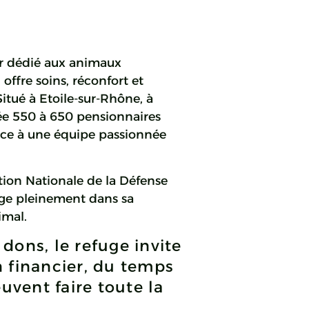
ur dédié aux animaux
offre soins, réconfort et
Situé à Etoile-sur-Rhône, à
née 550 à 650 pensionnaires
âce à une équipe passionnée
ion Nationale de la Défense
age pleinement dans sa
imal.
dons, le refuge invite
n
financier
, du temps
vent faire toute la