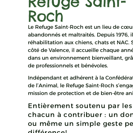
Refuge Saint-
Roch
Le Refuge Saint-Roch est un lieu de cœ
abandonnés et maltraités. Depuis 1976, il 
réhabilitation aux chiens, chats et NAC. 
côté de Valence, il accueille chaque an
dans un environnement bienveillant, gr
de professionnels et bénévoles.
Indépendant et adhérent à la Confédérat
de l’Animal, le Refuge Saint-Roch s’eng
mission de protection et de bien-être an
Entièrement soutenu par les 
chacun à contribuer : un do
ou même un simple geste peu
différence!