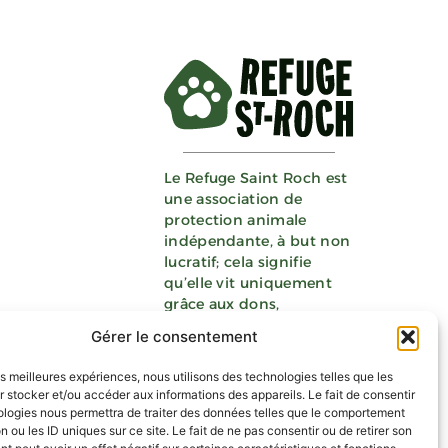
Le Refuge Saint Roch
est
une association de
protection animale
indépendante, à but non
lucratif; cela signifie
qu’elle vit
uniquement
grâce aux dons
,
collectes, legs, bénévolat
Gérer le consentement
etc.
les meilleures expériences, nous utilisons des technologies telles que les
 stocker et/ou accéder aux informations des appareils. Le fait de consentir
ologies nous permettra de traiter des données telles que le comportement
n ou les ID uniques sur ce site. Le fait de ne pas consentir ou de retirer son