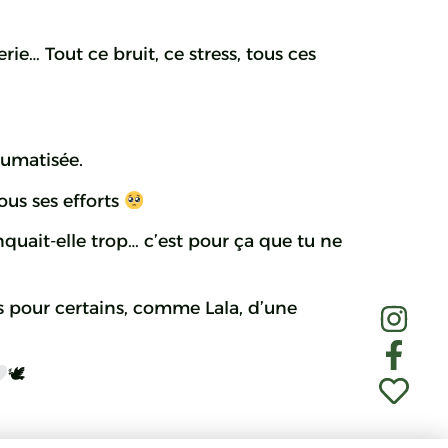
ie… Tout ce bruit, ce stress, tous ces
aumatisée.
ous ses efforts
anquait-elle trop… c’est pour ça que tu ne
 pour certains, comme Lala, d’une
🕊