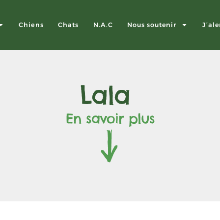
Chiens
Chats
N.A.C
Nous soutenir
J’ale
Lala
En savoir plus