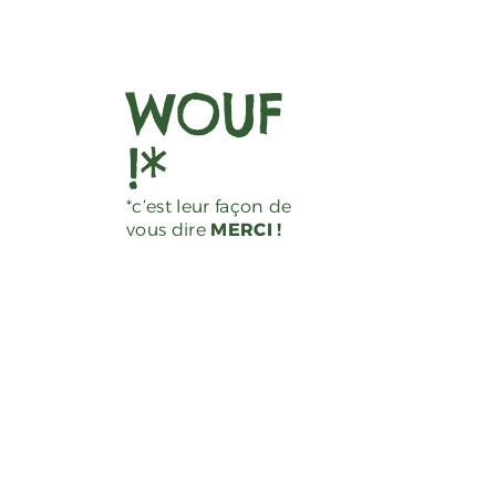
WOUF
!*
*c’est leur façon de
vous dire
MERCI !