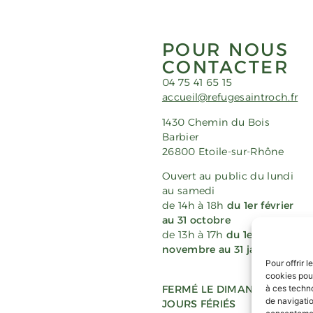
POUR NOUS
CONTACTER
04 75 41 65 15
accueil@refugesaintroch.fr
1430 Chemin du Bois
Barbier
26800 Etoile-sur-Rhône
Ouvert au public du lundi
au samedi
de 14h à 18h
du 1er février
au 31 octobre
de 13h à 17h
du 1er
novembre au 31 janvier
Pour offrir 
cookies pour
FERMÉ LE DIMANCHE ET
à ces techn
de navigatio
JOURS FÉRIÉS