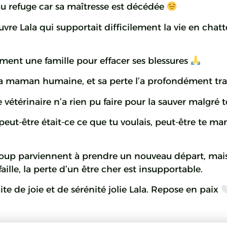
 au refuge car sa maîtresse est décédée
e Lala qui supportait difficilement la vie en chatter
ement une famille pour effacer ses blessures
sa maman humaine, et sa perte l’a profondément tr
vétérinaire n’a rien pu faire pour la sauver malgré t
, peut-être était-ce ce que tu voulais, peut-être te m
oup parviennent à prendre un nouveau départ, mais
faille, la perte d’un être cher est insupportable.
te de joie et de sérénité jolie Lala. Repose en paix