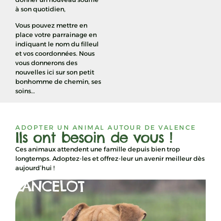
à son quotidien,
Vous pouvez mettre en
place votre parrainage en
indiquant le nom du filleul
et vos coordonnées. Nous
vous donnerons des
nouvelles ici sur son petit
bonhomme de chemin, ses
soins…
ADOPTER UN ANIMAL AUTOUR DE VALENCE
Ils ont besoin de vous !
Ces animaux attendent une famille depuis bien trop
longtemps. Adoptez-les et offrez-leur un avenir meilleur dès
aujourd’hui !
LANCELOT
KE