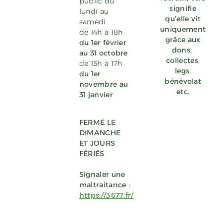
public du
signifie
lundi au
qu’elle vit
samedi
uniquement
de 14h à 18h
grâce aux
du 1er février
dons
,
au 31 octobre
collectes,
de 13h à 17h
legs,
du 1er
bénévolat
novembre au
etc.
31 janvier
FERMÉ LE
DIMANCHE
ET JOURS
FÉRIÉS
Signaler une
maltraitance :
https://3677.fr/