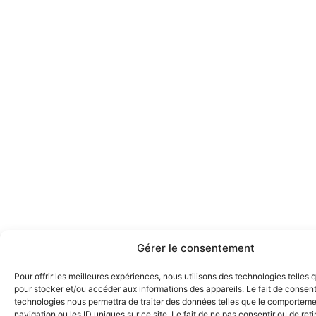
Gérer le consentement
Pour offrir les meilleures expériences, nous utilisons des technologies telles 
pour stocker et/ou accéder aux informations des appareils. Le fait de consent
technologies nous permettra de traiter des données telles que le comportem
navigation ou les ID uniques sur ce site. Le fait de ne pas consentir ou de reti