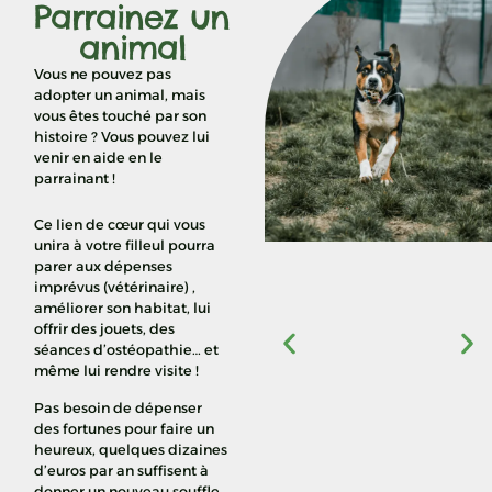
Parrainez un
animal
Vous ne pouvez pas
adopter un animal, mais
vous êtes touché par son
histoire ? Vous pouvez lui
venir en aide en le
parrainant !
Ce lien de cœur qui vous
unira à votre filleul pourra
parer aux dépenses
imprévus (vétérinaire) ,
améliorer son habitat, lui
offrir des jouets, des
séances d’ostéopathie… et
même lui rendre visite !
Pas besoin de dépenser
des fortunes pour faire un
heureux, quelques dizaines
d’euros par an suffisent à
donner un nouveau souffle