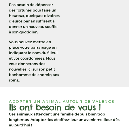
Pas besoin de dépenser
des fortunes pour faire un
heureux, quelques dizaines
d’euros par an suffisent à
donner un nouveau souffle
à son quotidien,
Vous pouvez mettre en
place votre parrainage en
indiquant le nom du filleul
et vos coordonnées. Nous
vous donnerons des
nouvelles ici sur son petit
bonhomme de chemin, ses
soins…
ADOPTER UN ANIMAL AUTOUR DE VALENCE
Ils ont besoin de vous !
Ces animaux attendent une famille depuis bien trop
longtemps. Adoptez-les et offrez-leur un avenir meilleur dès
aujourd’hui !