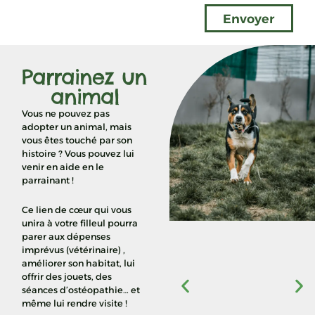
Envoyer
Parrainez un
animal
Vous ne pouvez pas
adopter un animal, mais
vous êtes touché par son
histoire ? Vous pouvez lui
venir en aide en le
parrainant !
Ce lien de cœur qui vous
unira à votre filleul pourra
parer aux dépenses
imprévus (vétérinaire) ,
améliorer son habitat, lui
offrir des jouets, des
séances d’ostéopathie… et
même lui rendre visite !