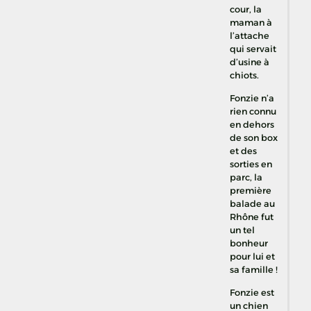
cour, la
maman à
l’attache
qui servait
d’usine à
chiots.
Fonzie n’a
rien connu
en dehors
de son box
et des
sorties en
parc, la
première
balade au
Rhône fut
un tel
bonheur
pour lui et
sa famille !
Fonzie est
un chien