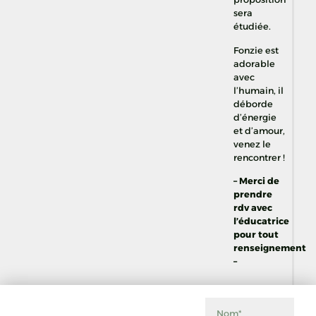
sera
étudiée.
Fonzie est
adorable
avec
l’humain, il
déborde
d’énergie
et d’amour,
venez le
rencontrer !
– Merci de
prendre
rdv avec
l’éducatrice
pour tout
renseignement
–