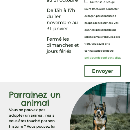
au 31 octobre
J’autorise le Refuge
Saint Roch à me contacter
De 13h à 17h
du 1er
de façon personnalisée à
novembre au
propos de ses services. Vos
31 janvier
données personnelles ne
seront jamais vendues à des
Fermé les
tiers. Vous avez pris
dimanches et
jours fériés
connaissance de notre
politique de confidentialité
.
Envoyer
Parrainez un
animal
Vous ne pouvez pas
adopter un animal, mais
vous êtes touché par son
histoire ? Vous pouvez lui