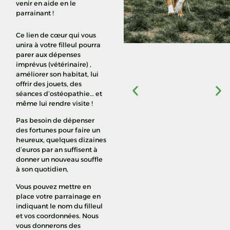
venir en aide en le
parrainant !
Ce lien de cœur qui vous
unira à votre filleul pourra
parer aux dépenses
imprévus (vétérinaire) ,
améliorer son habitat, lui
offrir des jouets, des
séances d’ostéopathie… et
même lui rendre visite !
Pas besoin de dépenser
des fortunes pour faire un
heureux, quelques dizaines
d’euros par an suffisent à
donner un nouveau souffle
à son quotidien,
Vous pouvez mettre en
place votre parrainage en
indiquant le nom du filleul
et vos coordonnées. Nous
vous donnerons des