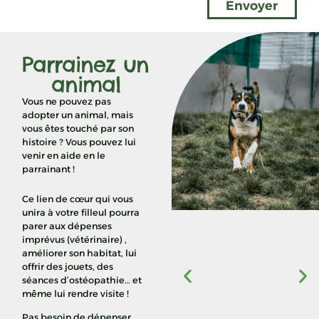
Envoyer
Parrainez un
animal
Vous ne pouvez pas
adopter un animal, mais
vous êtes touché par son
histoire ? Vous pouvez lui
venir en aide en le
parrainant !
Ce lien de cœur qui vous
unira à votre filleul pourra
parer aux dépenses
imprévus (vétérinaire) ,
améliorer son habitat, lui
offrir des jouets, des
séances d’ostéopathie… et
même lui rendre visite !
Pas besoin de dépenser