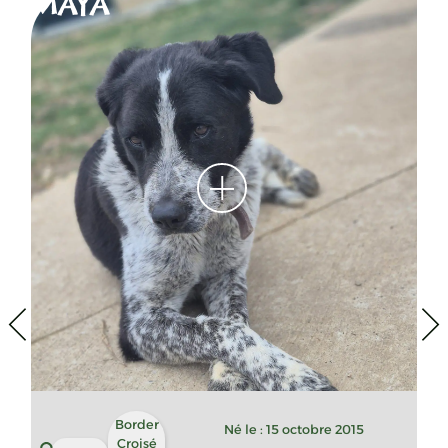
MAYA
K
Border
Né le : 15 octobre 2015
Croisé