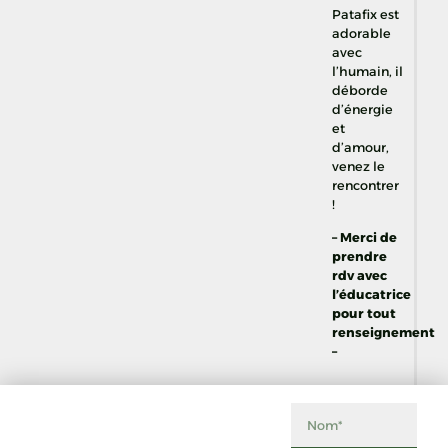
Patafix est
adorable
avec
l’humain, il
déborde
d’énergie
et
d’amour,
venez le
rencontrer
!
– Merci de
prendre
rdv avec
l’éducatrice
pour tout
renseignement
–