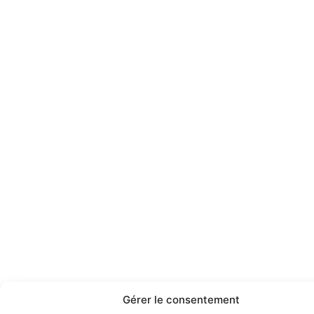
Gérer le consentement