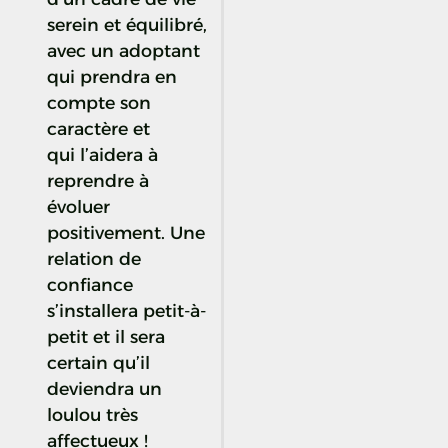
serein et équilibré,
avec un adoptant
qui prendra en
compte son
caractère et
qui l’aidera à
reprendre à
évoluer
positivement. Une
relation de
confiance
s’installera petit-à-
petit et il sera
certain qu’il
deviendra un
loulou très
affectueux !