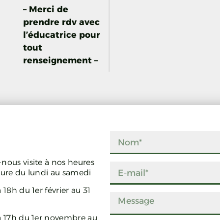
– Merci de
prendre rdv avec
l’éducatrice pour
tout
renseignement –
nous visite à nos heures
ture du lundi au samedi
 18h du 1er février au 31
à 17h du 1er novembre au