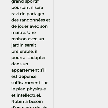
grand sportif,
pourtant il sera
ravi de partager
des randonnées et
de jouer avec son
maître. Une
maison avec un
jardin serait
préférable, il
pourra s’adapter
dans un
appartement s’il
est dépensé
suffisamment sur
le plan physique
et intellectuel.
Robin a besoin
d’un cadre de vie