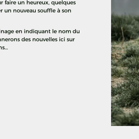
r faire un heureux, quelques
er un nouveau souffle à son
ainage en indiquant le nom du
nerons des nouvelles ici sur
ns…