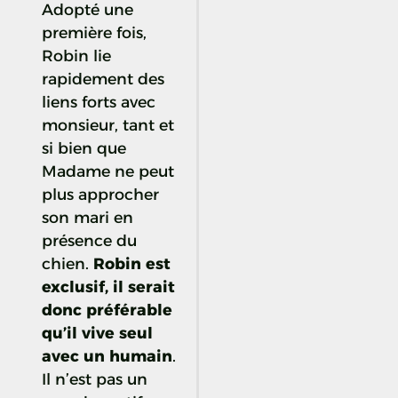
Adopté une
première fois,
Robin lie
rapidement des
liens forts avec
monsieur, tant et
si bien que
Madame ne peut
plus approcher
son mari en
présence du
chien.
Robin est
exclusif, il serait
donc préférable
qu’il vive seul
avec un humain
.
Il n’est pas un