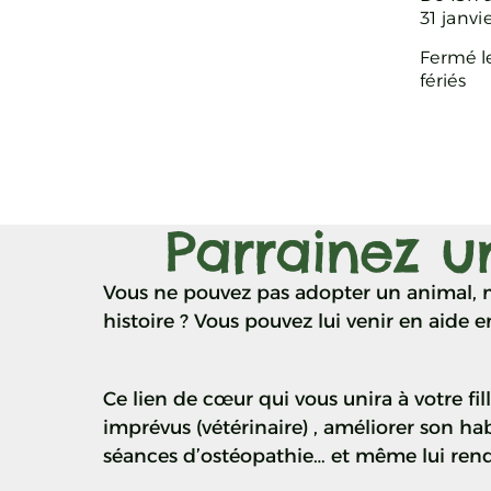
31 janvi
Fermé l
fériés
Parrainez u
Vous ne pouvez pas adopter un animal, m
histoire ? Vous pouvez lui venir en aide e
Ce lien de cœur qui vous unira à votre fi
imprévus (vétérinaire) , améliorer son habi
séances d’ostéopathie… et même lui rendr