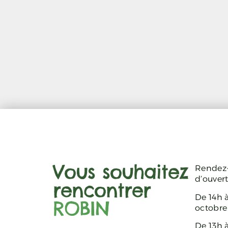
Vous souhaitez
Rendez-
d’ouver
rencontrer
De 14h à
ROBIN
octobre
De 13h 