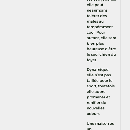
elle peut
néanmoins
tolérer des
mâles au
tempérament
cool. Pour
autant, elle sera
bien plus
heureuse d’être
le seul chien du
foyer.
Dynamique,
elle n’est pas
taillée pour le
sport, toutefois
elle adore
promener et
renifler de
nouvelles
odeurs.
Une maison ou
un