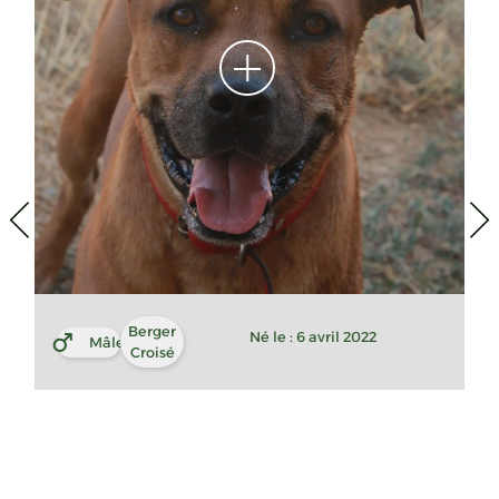
Berger
Né le : 6 avril 2022
Mâle
Croisé