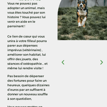
Vous ne pouvez pas
adopter un animal, mais
vous êtes touché par son
histoire ? Vous pouvez lui
venir en aide en le
parrainant !
Ce lien de cœur qui vous
unira à votre filleul pourra
parer aux dépenses
imprévus (vétérinaire) ,
améliorer son habitat, lui
offrir des jouets, des
séances d’ostéopathie… et
même lui rendre visite !
Pas besoin de dépenser
des fortunes pour faire un
heureux, quelques dizaines
d’euros par an suffisent à
donner un nouveau souffle
à son quotidien,
Vous pouvez mettre en