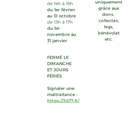
uniquement
de 14h à 18h
grâce aux
du 1er février
dons
,
au 31 octobre
collectes,
de 13h à 17h
legs,
du 1er
bénévolat
novembre au
etc.
31 janvier
FERMÉ LE
DIMANCHE
ET JOURS
FÉRIÉS
Signaler une
maltraitance :
https://3677.fr/