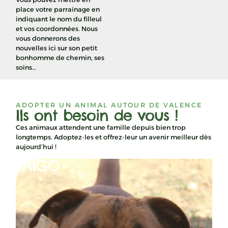
place votre parrainage en
indiquant le nom du filleul
et vos coordonnées. Nous
vous donnerons des
nouvelles ici sur son petit
bonhomme de chemin, ses
soins…
ADOPTER UN ANIMAL AUTOUR DE VALENCE
Ils ont besoin de vous !
Ces animaux attendent une famille depuis bien trop
longtemps. Adoptez-les et offrez-leur un avenir meilleur dès
aujourd’hui !
TAÏGO
M